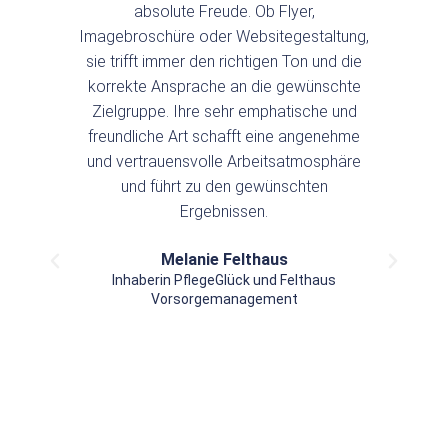
absolute Freude. Ob Flyer,
rei
Imagebroschüre oder Websitegestaltung,
sich
sie trifft immer den richtigen Ton und die
– a
korrekte Ansprache an die gewünschte
Zielgruppe. Ihre sehr emphatische und
freundliche Art schafft eine angenehme
und vertrauensvolle Arbeitsatmosphäre
und führt zu den gewünschten
Ergebnissen.
Melanie Felthaus
Inhaberin PflegeGlück und Felthaus
Vorsorgemanagement